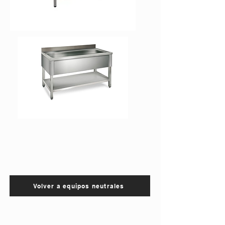
Volver a equipos neutrales