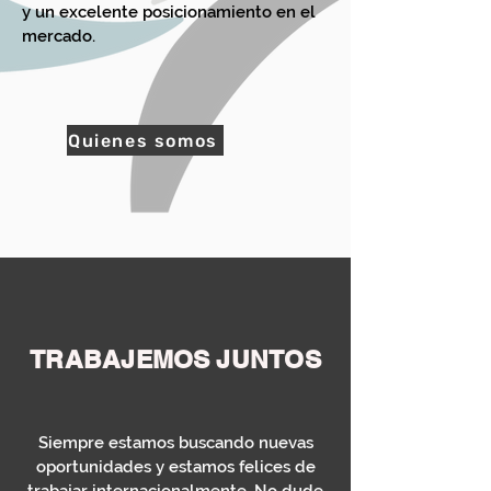
y un excelente posicionamiento en el
mercado.
Quienes somos
TRABAJEMOS
JUNTOS
Siempre estamos buscando nuevas
oportunidades y estamos felices de